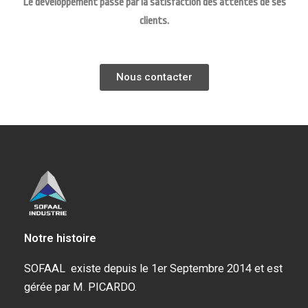
Le développement passe par la satisfaction des attentes de ses
clients.
Nous contacter
Notre histoire
SOFAAL existe depuis le 1er Septembre 2014 et est
gérée par M. PICARDO.