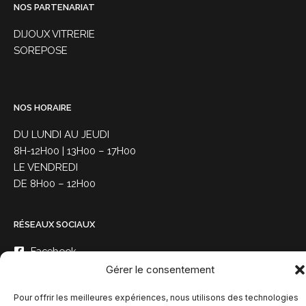
NOS PARTENARIAT
DIJOUX VITRERIE
SOREPOSE
NOS HORAIRE
DU LUNDI AU JEUDI
8H-12H00 | 13H00 – 17H00
LE VENDREDI
DE 8H00 – 12H00
RÉSEAUX SOCIAUX
Facebook
Gérer le consentement
Instagram
Pour offrir les meilleures expériences, nous utilisons des technologies