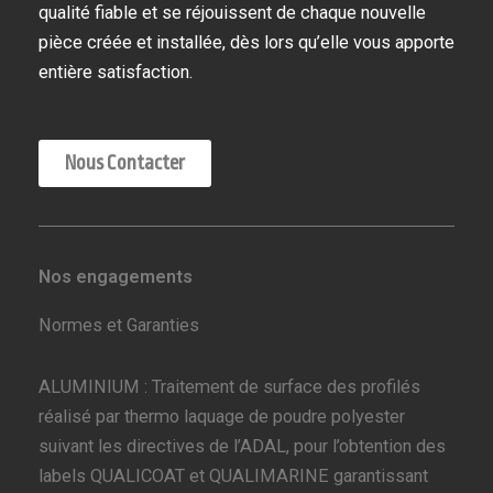
qualité fiable et se réjouissent de chaque nouvelle
pièce créée et installée, dès lors qu’elle vous apporte
entière satisfaction.
Nous Contacter
Nos engagements
Normes et Garanties
ALUMINIUM : Traitement de surface des profilés
réalisé par thermo laquage de poudre polyester
suivant les directives de l’ADAL, pour l’obtention des
labels QUALICOAT et QUALIMARINE garantissant