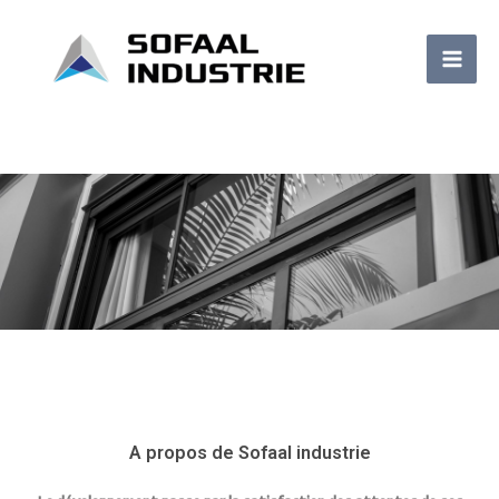
Aller
au
contenu
A propos de Sofaal industrie