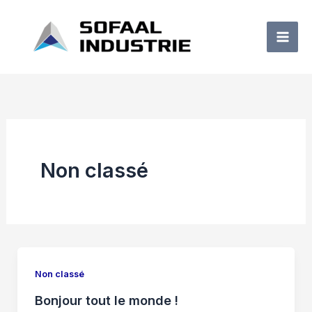
Aller
au
contenu
Non classé
Non classé
Bonjour tout le monde !