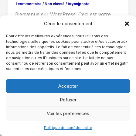
1 commentaire
/
Non classé
/
bryanjphoto
Bienvenue sur WordPress. Ceci est votre
premier article. Modifiez-le ou supprimez-le,
Gérer le consentement
puis commencez à écrire !
Pour offrir les meilleures expériences, nous utilisons des
technologies telles que les cookies pour stocker et/ou accéder aux
informations des appareils. Le fait de consentir à ces technologies
nous permettra de traiter des données telles que le comportement
de navigation ou les ID uniques sur ce site. Le fait de ne pas
consentir ou de retirer son consentement peut avoir un effet négatif
sur certaines caractéristiques et fonctions.
Accepter
Refuser
Copyright © 2026 SOFAAL INDUSTRIE |
Conditions d'utilisations
|
Politique de
Voir les préférences
confidentialité
| Powered by
Commzot Réunion
Politique de confidentialité